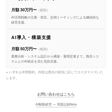
月額 30万円〜
（税別）
AI活用戦略の立案・助言。定例ミーティングによる継続的な
経営支援。
AI導入・構築支援
月額 50万円〜
（税別）
業務分析・システム設計から構築・運用定着まで。既存シス
テムとのAI統合を含む包括支援。
※ いずれも年間契約。内容は貴社の状況に応じてカスタマイズいた
します。
お問い合わせはこちら
AI駆動経営 — 実践記録Note