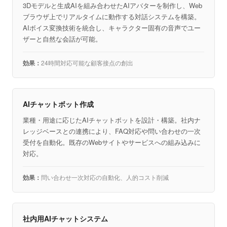
3Dモデルと生成AIを組み合わせたAIアバターを制作し、Web
ブラウザ上でリアルタイムに動作する対話システムを構築。
AIボイス変換技術を統合し、キャラクター固有の音声でユー
ザーと自然な会話が可能。
24時間対応可能な顧客接点の創出
AIチャットボット作成
業種・用途に応じたAIチャットボットを設計・構築。社内ナ
レッジベースとの連携により、FAQ対応や問い合わせの一次
受付を自動化。既存のWebサイトやサービスへの組み込みに
対応。
問い合わせ一次対応の自動化、人的コスト削減
社内用AIチャットシステム