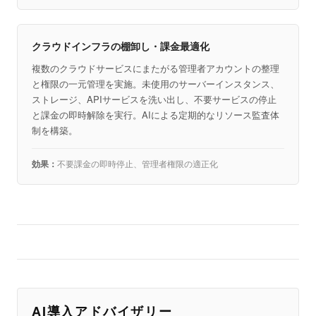
クラウドインフラの棚卸し・課金最適化
複数のクラウドサービスにまたがる管理者アカウントの整理
と権限の一元管理を実施。未使用のサーバーインスタンス、
ストレージ、APIサービスを洗い出し、不要サービスの停止
と課金の即時解除を実行。AIによる定期的なリソース監査体
制を構築。
不要課金の即時停止、管理者権限の適正化
AI導入アドバイザリー