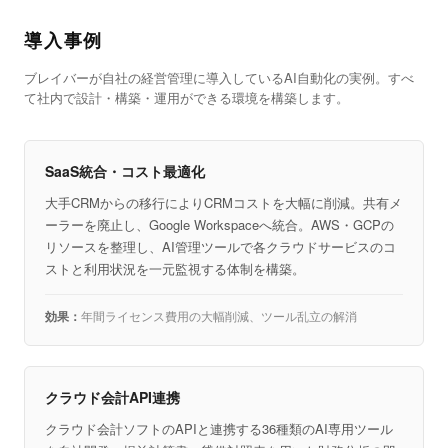
導入事例
ブレイバーが自社の経営管理に導入しているAI自動化の実例。すべ
て社内で設計・構築・運用ができる環境を構築します。
SaaS統合・コスト最適化
大手CRMからの移行によりCRMコストを大幅に削減。共有メ
ーラーを廃止し、Google Workspaceへ統合。AWS・GCPの
リソースを整理し、AI管理ツールで各クラウドサービスのコ
ストと利用状況を一元監視する体制を構築。
年間ライセンス費用の大幅削減、ツール乱立の解消
クラウド会計API連携
クラウド会計ソフトのAPIと連携する36種類のAI専用ツール