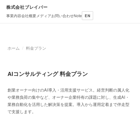
株式会社ブレイバー
事業内容
会社概要
メディア
お問い合わせ
Note
EN
ホーム
/
料金プラン
AIコンサルティング 料金プラン
創業オーナー向けのAI導入・活用支援サービス。経営判断の属人化
や業務負荷の集中など、オーナー企業特有の課題に対し、生成AI・
業務自動化を活用した解決策を提案。導入から運用定着まで伴走型
で支援します。